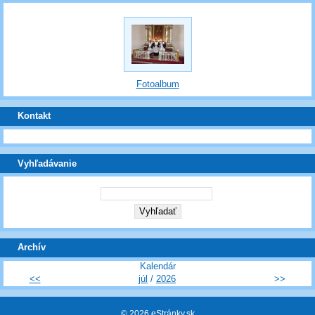
Fotoalbum
Kontakt
Vyhľadávanie
Archív
Kalendár
<<
júl
/
2026
>>
© 2026 eStránky.sk