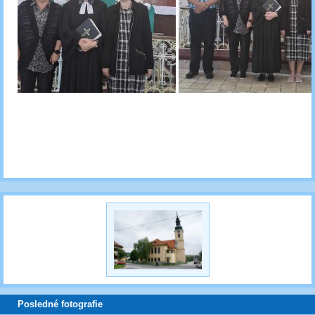
​
Posledné fotografie