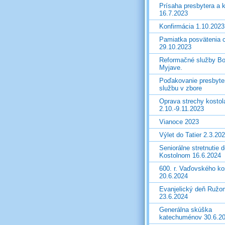
Prísaha presbytera a 
16.7.2023
Konfirmácia 1.10.2023
Pamiatka posvätenia 
29.10.2023
Reformačné služby Bo
Myjave.
Poďakovanie presbyte
službu v zbore
Oprava strechy kostol
2.10.-9.11.2023
Vianoce 2023
Výlet do Tatier 2.3.20
Seniorálne stretnutie d
Kostolnom 16.6.2024
600. r. Vaďovského ko
20.6.2024
Evanjelický deň Ružo
23.6.2024
Generálna skúška
katechuménov 30.6.2