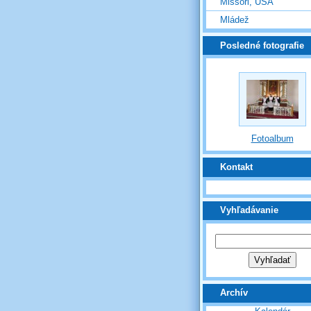
Missori, USA
Mládež
Posledné fotografie
Fotoalbum
Kontakt
Vyhľadávanie
Archív