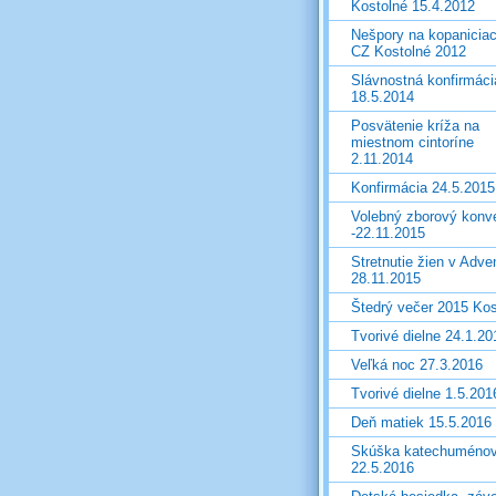
Kostolné 15.4.2012
Nešpory na kopanicia
CZ Kostolné 2012
Slávnostná konfirmáci
18.5.2014
Posvätenie kríža na
miestnom cintoríne
2.11.2014
Konfirmácia 24.5.2015
Volebný zborový konv
-22.11.2015
Stretnutie žien v Adve
28.11.2015
Štedrý večer 2015 Kos
Tvorivé dielne 24.1.20
Veľká noc 27.3.2016
Tvorivé dielne 1.5.201
Deň matiek 15.5.2016
Skúška katechuméno
22.5.2016