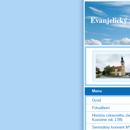
Evanjelický 
Menu
Úvod
Fotoalbum
História cirkevného zb
Kostolné rok 1785
Seniorátny konvent 